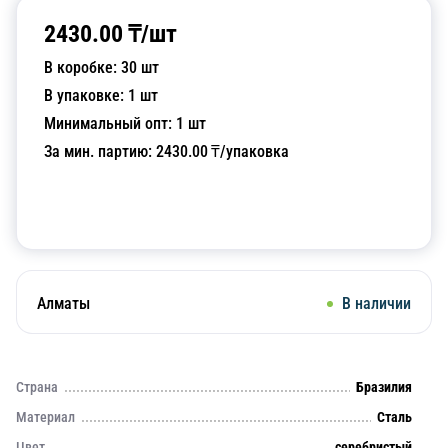
2430.00
₸/
шт
В коробке:
30
шт
В упаковке:
1
шт
Минимальный опт:
1
шт
За мин. партию:
2430.00
₸/упаковка
Добавить в корзину
Алматы
В наличии
Страна
Бразилия
Материал
Сталь
Цвет
серебристый