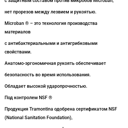
с защитным составом против микробов Microban,
нет прорезов между лезвием и рукоятью.
Microban ® – это технология производства
материалов
с антибактериальными и антигрибковыми
свойствами.
Анатомо-эргономичная рукоять обеспечивает
безопасность во время использования.
Обладает высокой ударопрочностью.
Под контролем NSF ®
Продукция Tramontina одобрена сертификатом NSF
(National Sanitation Foundation),