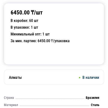
6450.00
₸/
шт
В коробке:
60
шт
В упаковке:
1
шт
Минимальный опт:
1
шт
За мин. партию:
6450.00
₸/упаковка
Добавить в корзину
Алматы
В наличии
Страна
Бразилия
Материал
Сталь