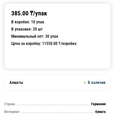
385.00
₸/
упак
В коробке:
10
упак
В упаковке:
20
шт
Минимальный опт:
30
упак
Цена за коробку:
11550.00
₸/коробка
Добавить в корзину
Алматы
В наличии
Страна
Германия
Материал
бумага