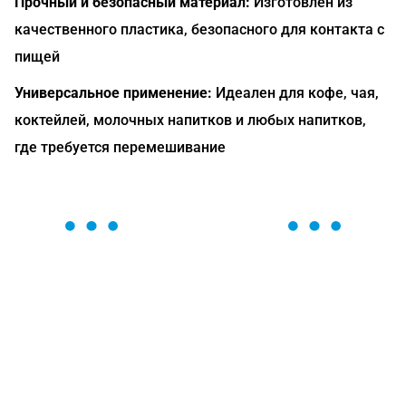
Прочный и безопасный материал:
Изготовлен из
качественного пластика, безопасного для контакта с
пищей
Универсальное применение:
Идеален для кофе, чая,
коктейлей, молочных напитков и любых напитков,
где требуется перемешивание
ОСТАВЬТЕ ЗАЯВКУ
Мы вам перезвоним в течение 1 минуты и поможем
найти или оформить нужный товар!
Загрузка формы...