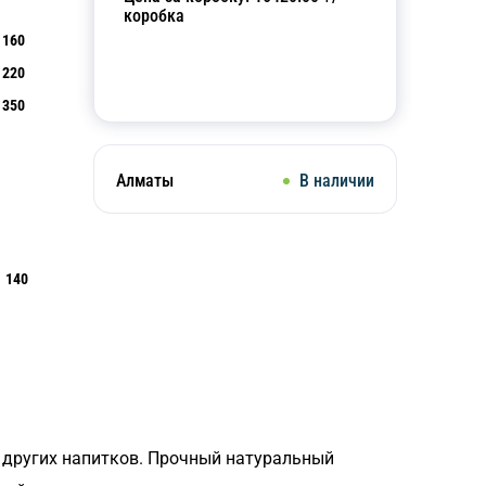
коробка
160
220
Добавить в корзину
350
Алматы
В наличии
140
 других напитков. Прочный натуральный