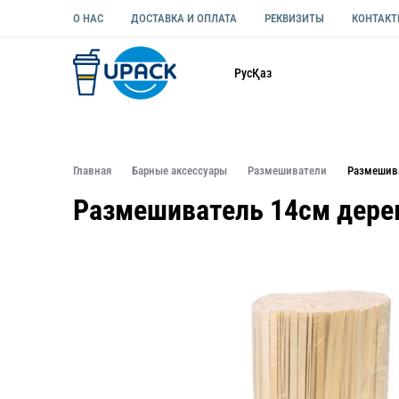
О НАС
ДОСТАВКА И ОПЛАТА
РЕКВИЗИТЫ
КОНТАК
Каталог
Рус
Қаз
ОДНОРАЗОВАЯ ПОСУДА
УПАКОВКА ДЛЯ ЕДЫ УНИВЕ
Главная
Барные аксессуары
Размешиватели
Размешив
Размешиватель 14см дере