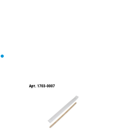
Арт.
1703-0007
Арт.
TL4