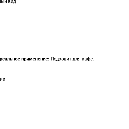
ный вид
рсальное применение:
Подходит для кафе,
ние
Загрузка
формы...