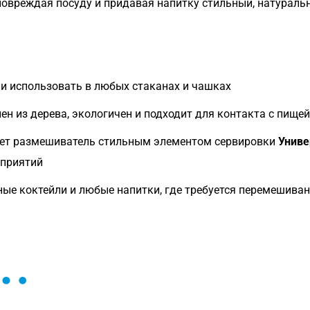
повреждая посуду и придавая напитку стильный, натураль
и использовать в любых стаканах и чашках
ен из дерева, экологичен и подходит для контакта с пищей
ает размешиватель стильным элементом сервировки
Униве
оприятий
ные коктейли и любые напитки, где требуется перемешива