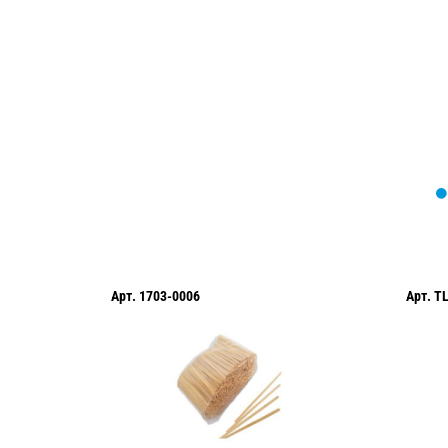
Мы вам перезвоним в течение 1 минут
оформить нужный товар!
Арт.
1703-0006
Арт.
T