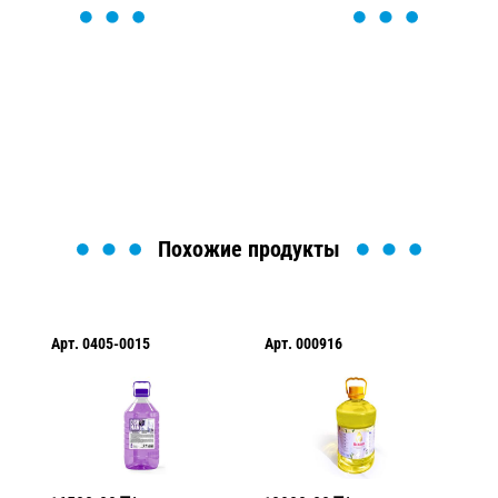
ОСТАВЬТЕ ЗАЯВКУ
Мы вам перезвоним в течение 1 минуты и поможем
найти или оформить нужный товар!
Загрузка формы...
Похожие продукты
Арт.
0405-0015
Арт.
000916
Арт.