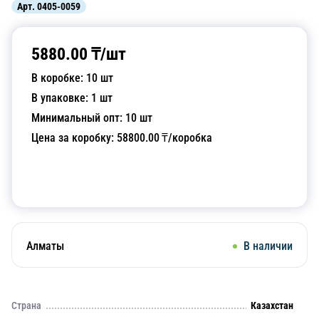
Арт.
0405-0059
5880.00
₸/
шт
В коробке:
10
шт
В упаковке:
1
шт
Минимальный опт:
10
шт
Цена за коробку:
58800.00
₸/коробка
Добавить в корзину
Алматы
В наличии
Страна
Казахстан