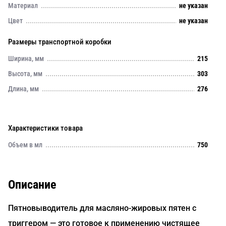
Материал
не указан
Цвет
не указан
Размеры транспортной коробки
Ширина, мм
215
Высота, мм
303
Длина, мм
276
Характеристики товара
Объем в мл
750
Описание
Пятновыводитель для масляно-жировых пятен с
триггером — это готовое к применению чистящее