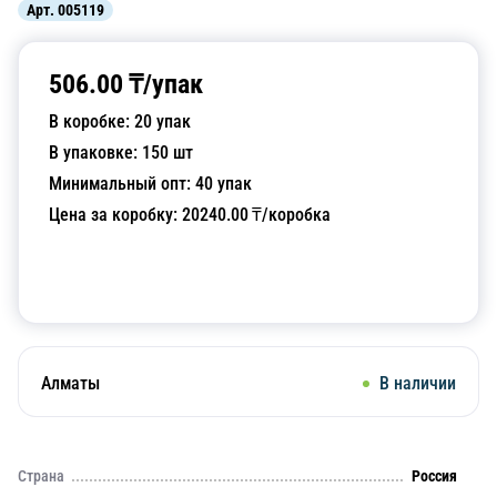
Арт.
005119
506.00
₸/
упак
В коробке:
20
упак
В упаковке:
150
шт
Минимальный опт:
40
упак
Цена за коробку:
20240.00
₸/коробка
Добавить в корзину
Алматы
В наличии
Страна
Россия