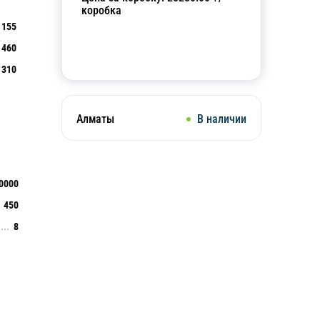
коробка
155
460
Добавить в корзину
310
Алматы
В наличии
0000
450
8