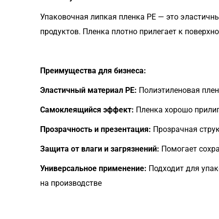
Упаковочная липкая пленка PE — это эластичн
продуктов. Пленка плотно прилегает к поверхно
Преимущества для бизнеса:
Эластичный материал PE:
Полиэтиленовая пленк
Самоклеящийся эффект:
Пленка хорошо прилип
Прозрачность и презентация:
Прозрачная струк
Защита от влаги и загрязнений:
Помогает сохра
Универсальное применение:
Подходит для упако
на производстве