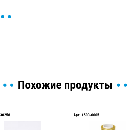
ы и поможем найти или
Похожие продукты
30258
Арт.
1503-0005