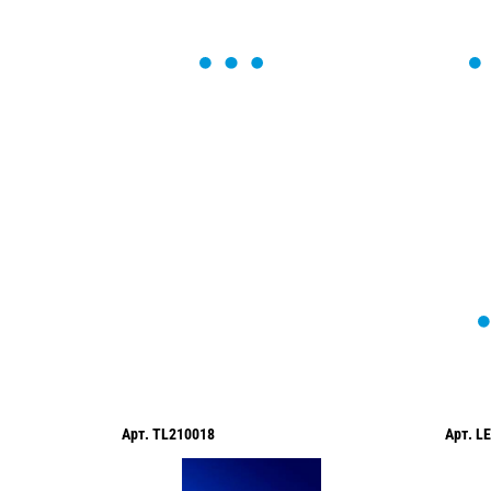
ОСТАВЬТЕ ЗАЯВКУ
Мы вам перезвоним в течение 1 минут
оформить нужный товар!
Арт.
TL210018
Арт.
LE