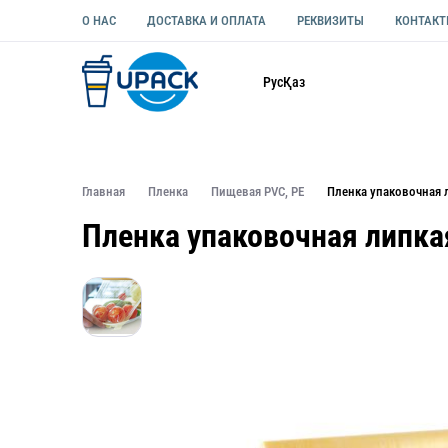
О НАС
ДОСТАВКА И ОПЛАТА
РЕКВИЗИТЫ
КОНТАК
Каталог
Рус
Қаз
ОДНОРАЗОВАЯ ПОСУДА
УПАКОВКА ДЛЯ ЕДЫ УНИВЕ
Главная
Пленка
Пищевая PVC, PE
Пленка упаковочная 
Пленка упаковочная липка