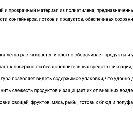
ый и прозрачный материал из полиэтилена, предназначен
сти контейнеров, лотков и продуктов, обеспечивая сохран
а легко растягивается и плотно оборачивает продукты и 
ает к поверхности без дополнительных средств фиксации
тура позволяет видеть содержимое упаковки, что удобно 
нить свежесть продуктов и защищает их от внешних возд
вки овощей, фруктов, мяса, рыбы, готовых блюд и полуфа