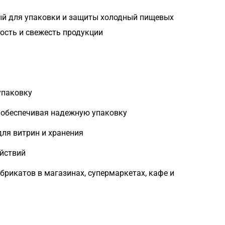
ный для упаковки и защиты холодный пищевых
ность и свежесть продукции
упаковку
, обеспечивая надежную упаковку
для витрин и хранения
ействий
брикатов в магазинах, супермаркетах, кафе и