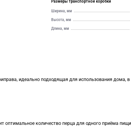
Размеры транспортной коробки
Ширина, мм
Высота, мм
Длина, мм
риправа, идеально подходящая для использования дома, в
т оптимальное количество перца для одного приёма пищи