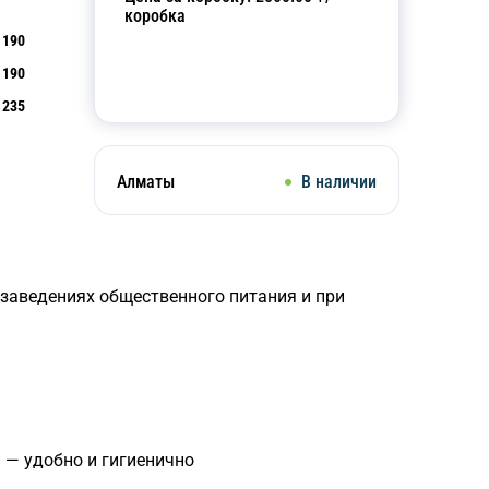
коробка
190
190
Добавить в корзину
235
Алматы
В наличии
 заведениях общественного питания и при
 — удобно и гигиенично