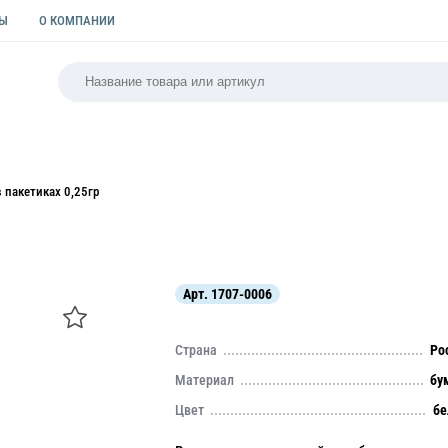
ТЫ
О КОМПАНИИ
РСАЛЬНАЯ
ПАКЕТЫ
ФОРМЫ ДЛЯ ВЫПЕЧКИ
КУЛИ
 пакетиках 0,25гр
Арт.
1707-0006
Страна
Ро
Материал
бу
Цвет
бе