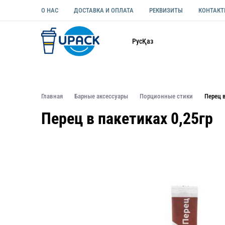
О НАС
ДОСТАВКА И ОПЛАТА
РЕКВИЗИТЫ
КОНТАК
Каталог
Рус
Қаз
ОДНОРАЗОВАЯ ПОСУДА
УПАКОВКА ДЛЯ ЕДЫ УНИВЕ
Главная
Барные аксессуары
Порционные стики
Перец в
Перец в пакетиках 0,25гр