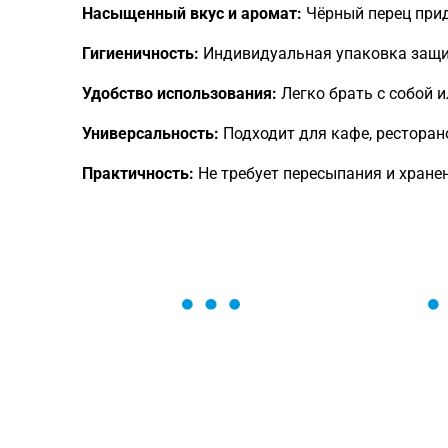
Насыщенный вкус и аромат:
Чёрный перец прид
Гигиеничность:
Индивидуальная упаковка защищ
Удобство использования:
Легко брать с собой 
Универсальность:
Подходит для кафе, ресторан
Практичность:
Не требует пересыпания и хране
ОСТАВЬТЕ ЗАЯВКУ
Мы вам перезвоним в течение 1 минут
оформить нужный товар!