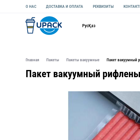
О НАС
ДОСТАВКА И ОПЛАТА
РЕКВИЗИТЫ
КОНТАК
Каталог
Рус
Қаз
ОДНОРАЗОВАЯ ПОСУДА
УПАКОВКА ДЛЯ ЕДЫ УНИВЕ
Главная
Пакеты
Пакеты вакуумные
Пакет вакуумный 
Пакет вакуумный рифлены