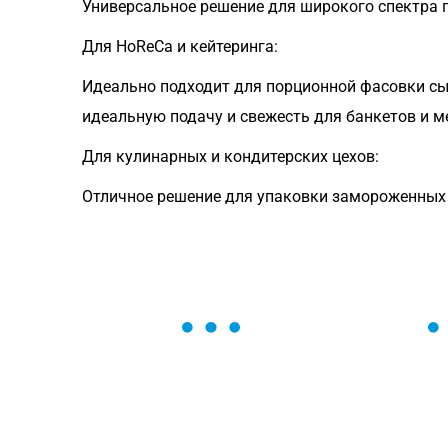
Универсальное решение для широкого спектра 
Для HoReCa и кейтеринга:
Идеально подходит для порционной фасовки сы
идеальную подачу и свежесть для банкетов и м
Для кулинарных и кондитерских цехов:
Отличное решение для упаковки замороженных з
ОСТАВЬТЕ ЗАЯВКУ
Мы вам перезвоним в течение 1 минут
оформить нужный товар!