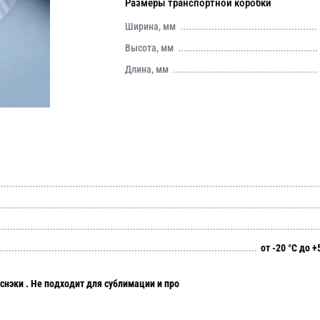
Размеры транспортной коробки
Ширина, мм
Высота, мм
Длина, мм
от -20 °С до +
снэки . Не подходит для сублимации и про