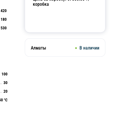
коробка
420
180
Добавить в корзину
530
Алматы
В наличии
100
30
20
50 °С