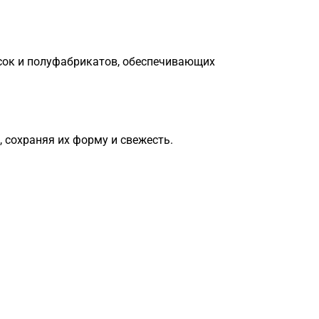
усок и полуфабрикатов, обеспечивающих
 сохраняя их форму и свежесть.
Загрузка
формы...