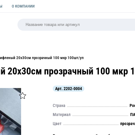
ТЫ
О КОМПАНИИ
РСАЛЬНАЯ
ПАКЕТЫ
ФОРМЫ ДЛЯ ВЫПЕЧКИ
КУЛИ
рифленый 20х30см прозрачный 100 мкр 100шт/уп
й 20х30см прозрачный 100 мкр 
Арт.
2202-0004
Страна
Ро
Материал
ПА
Цвет
прозра