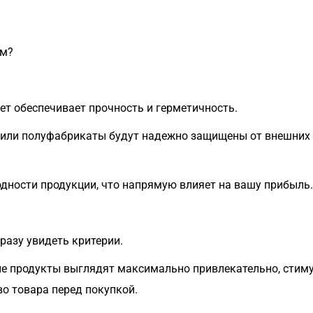
ом?
ет обеспечивает прочность и герметичность.
или полуфабрикаты будут надежно защищены от внешних во
одности продукции, что напрямую влияет на вашу прибыль.
разу увидеть критерии.
ые продукты выглядят максимально привлекательно, стим
о товара перед покупкой.