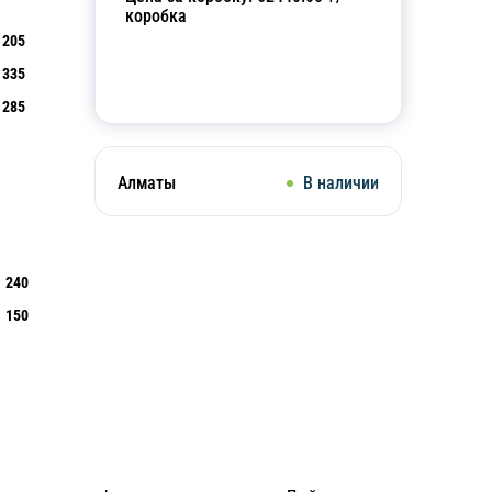
коробка
205
335
Добавить в корзину
285
Алматы
В наличии
240
150