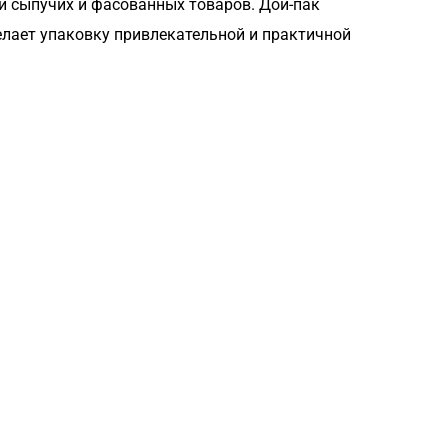
и сыпучих и фасованных товаров. Дой-пак
елает упаковку привлекательной и практичной
Загрузка