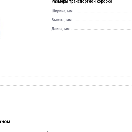
Размеры транспортной коробки
Ширина, мм
Высота, мм
Длина, мм
окном