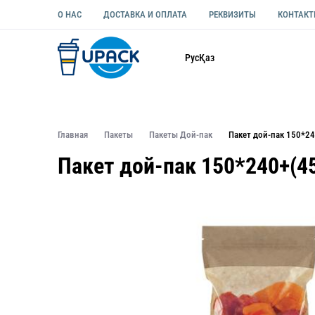
О НАС
ДОСТАВКА И ОПЛАТА
РЕКВИЗИТЫ
КОНТАК
Каталог
Рус
Қаз
ОДНОРАЗОВАЯ ПОСУДА
УПАКОВКА ДЛЯ ЕДЫ УНИВЕ
Главная
Пакеты
Пакеты Дой-пак
Пакет дой-пак 150*2
Пакет дой-пак 150*240+(4