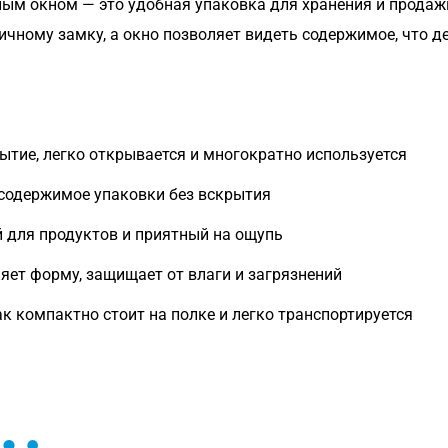
ным окном — это удобная упаковка для хранения и продаж
ичному замку, а окно позволяет видеть содержимое, что д
ытие, легко открывается и многократно используется
содержимое упаковки без вскрытия
 для продуктов и приятный на ощупь
яет форму, защищает от влаги и загрязнений
к компактно стоит на полке и легко транспортируется