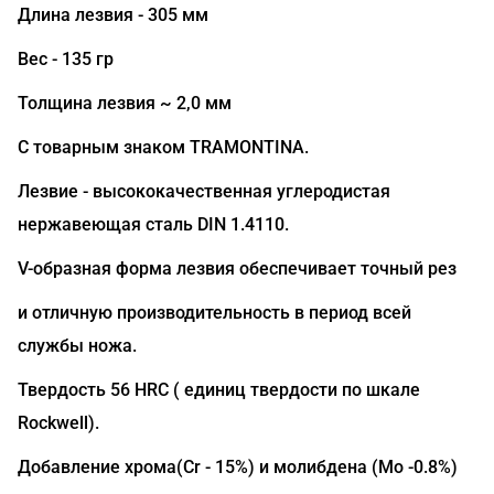
Длина лезвия - 305 мм
Вес - 135 гр
Толщина лезвия ~ 2,0 мм
С товарным знаком TRAMONTINA.
Лезвие - высококачественная углеродистая
нержавеющая сталь DIN 1.4110.
V-образная форма лезвия обеспечивает точный рез
и отличную производительность в период всей
службы ножа.
Твердость 56 HRC ( единиц твердости по шкале
Rockwell).
Добавление хрома(Сr - 15%) и молибдена (Mo -0.8%)