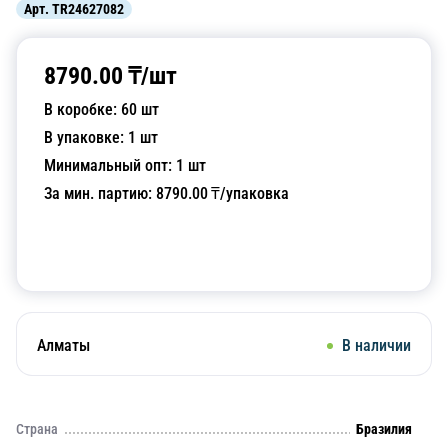
Арт.
TR24627082
8790.00
₸/
шт
В коробке:
60
шт
В упаковке:
1
шт
Минимальный опт:
1
шт
За мин. партию:
8790.00
₸/упаковка
Добавить в корзину
Алматы
В наличии
Страна
Бразилия