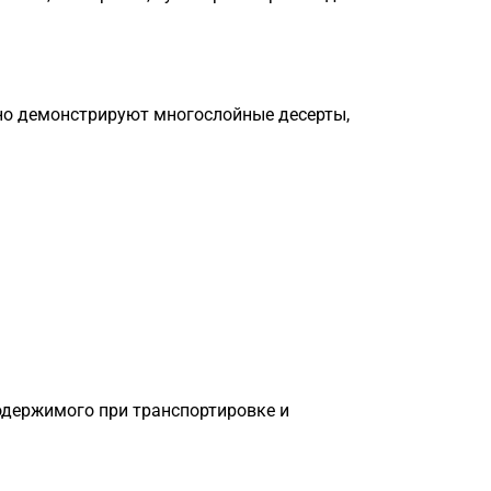
но демонстрируют многослойные десерты,
одержимого при транспортировке и