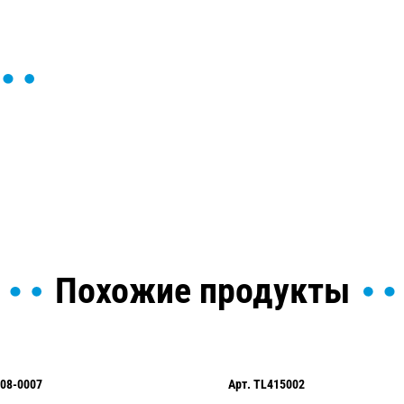
ы и поможем найти или
Похожие продукты
08-0007
Арт.
TL415002