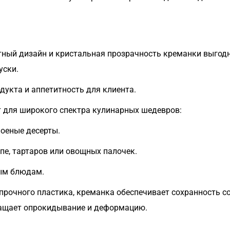
тный дизайн и кристальная прозрачность креманки выгод
уски.
укта и аппетитность для клиента.
 для широкого спектра кулинарных шедевров:
лоеные десерты.
пе, тартаров или овощных палочек.
ным блюдам.
прочного пластика, креманка обеспечивает сохранность с
ращает опрокидывание и деформацию.