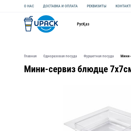
О НАС
ДОСТАВКА И ОПЛАТА
РЕКВИЗИТЫ
КОНТАК
Каталог
Рус
Қаз
ОДНОРАЗОВАЯ ПОСУДА
УПАКОВКА ДЛЯ ЕДЫ УНИВЕ
Главная
Одноразовая посуда
Фуршетная посуда
Мини-
Мини-сервиз блюдце 7х7см