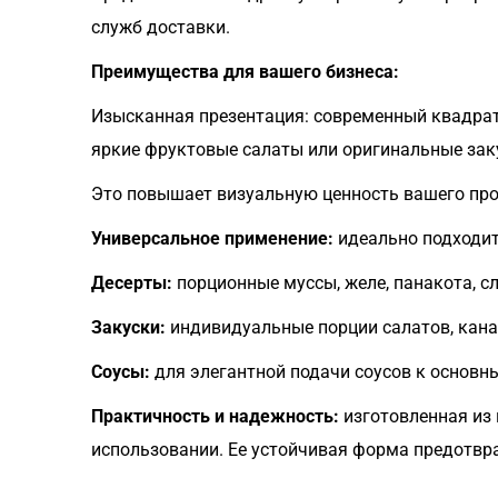
служб доставки.
Преимущества для вашего бизнеса:
Изысканная презентация: современный квадра
яркие фруктовые салаты или оригинальные зак
Это повышает визуальную ценность вашего прод
Универсальное применение:
идеально подходит
Десерты:
порционные муссы, желе, панакота, с
Закуски:
индивидуальные порции салатов, кана
Соусы:
для элегантной подачи соусов к основ
Практичность и надежность:
изготовленная из 
использовании. Ее устойчивая форма предотв