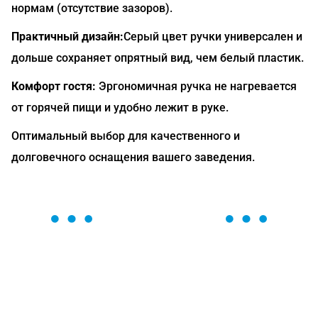
нормам (отсутствие зазоров).
Практичный дизайн:
Серый цвет ручки универсален и
дольше сохраняет опрятный вид, чем белый пластик.
Комфорт гостя:
Эргономичная ручка не нагревается
от горячей пищи и удобно лежит в руке.
Оптимальный выбор для качественного и
долговечного оснащения вашего заведения.
ОСТАВЬТЕ ЗАЯВКУ
Мы вам перезвоним в течение 1 минуты и поможем
найти или оформить нужный товар!
Загрузка формы...