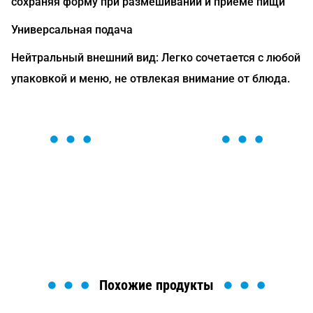
сохраняя форму при размешивании и приёме пищи
Универсальная подача
Нейтральный внешний вид: Легко сочетается с любой
упаковкой и меню, не отвлекая внимание от блюда.
ОСТАВЬТЕ ЗАЯВКУ
Мы вам перезвоним в течение 1 минуты и поможем
найти или оформить нужный товар!
Загрузка формы...
Похожие продукты