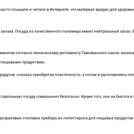
часто слышали и читали в Интернете, что материал вреден для здоровья
 запаха. Посуда из качественного полимера имеет нейтральный запах.
мволом согласно техническому регламенту Таможенного союза: иконка 
с пищевыми продуктами;
градусов, сначала приобретая пластичность, а потом и расплавляясь по
тирольную посуду совершенно безопасно. Кроме того, они не бьются и
дноразовые столовые приборы из полистирола для пищевых продуктов