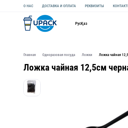
О НАС
ДОСТАВКА И ОПЛАТА
РЕКВИЗИТЫ
КОНТАК
Каталог
Рус
Қаз
ОДНОРАЗОВАЯ ПОСУДА
УПАКОВКА ДЛЯ ЕДЫ УНИВЕ
Главная
Одноразовая посуда
Ложки
Ложка чайная 12,
Ложка чайная 12,5см черн