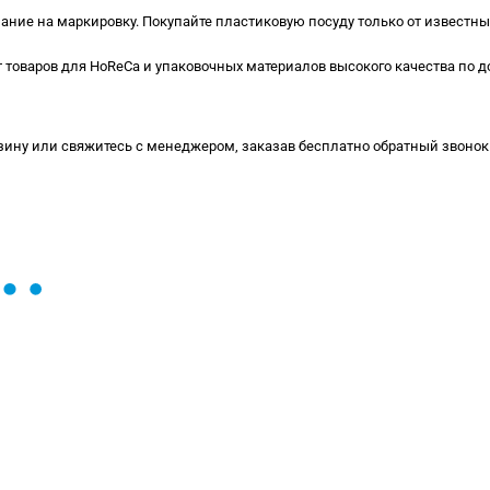
ание на маркировку. Покупайте пластиковую посуду только от известны
товаров для HoReCa и упаковочных материалов высокого качества по 
ину или свяжитесь с менеджером, заказав бесплатно обратный звонок 
ы и поможем найти или