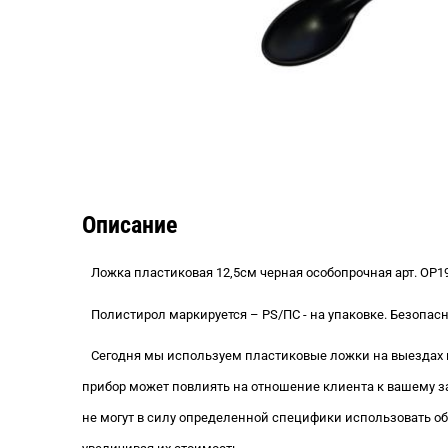
Описание
Ложка пластиковая 12,5см черная особопрочная арт. O
P
1
Полистирол маркируется – PS/ПС - на упаковке. Безопа
Сегодня мы используем пластиковые ложки на выездах на
прибор может повлиять на отношение клиента к вашему за
не могут в силу определенной специфики использовать о