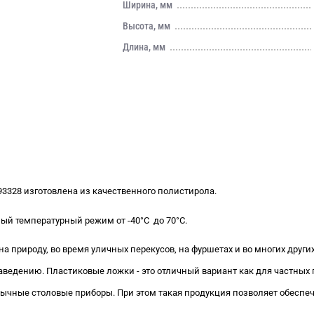
Ширина, мм
Высота, мм
Длина, мм
93328 изготовлена из качественного полистирола.
сный температурный режим от
-40°С
до 70°С.
 природу, во время уличных перекусов, на фуршетах и во многих други
ведению. Пластиковые ложки - это отличный вариант как для частных п
бычные столовые приборы. При этом такая продукция позволяет обеспе