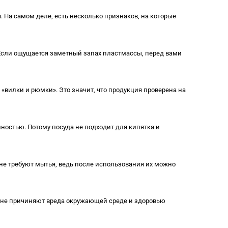
. На самом деле, есть несколько признаков, на которые
 Если ощущается заметный запах пластмассы, перед вами
«вилки и рюмки». Это значит, что продукция проверена на
лностью. Потому посуда не подходит для кипятка и
 не требуют мытья, ведь после использования их можно
 не причиняют вреда окружающей среде и здоровью