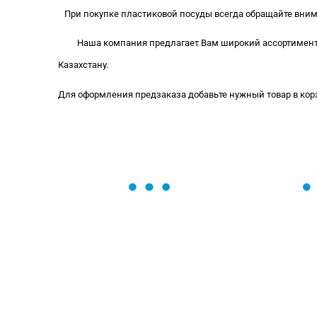
При покупке пластиковой посуды всегда обращайте вним
Наша компания предлагает Вам широкий ассортимент 
Казахстану.
Для оформления предзаказа добавьте нужный товар в корз
ОСТАВЬТЕ ЗАЯВКУ
Мы вам перезвоним в течение 1 минут
оформить нужный товар!