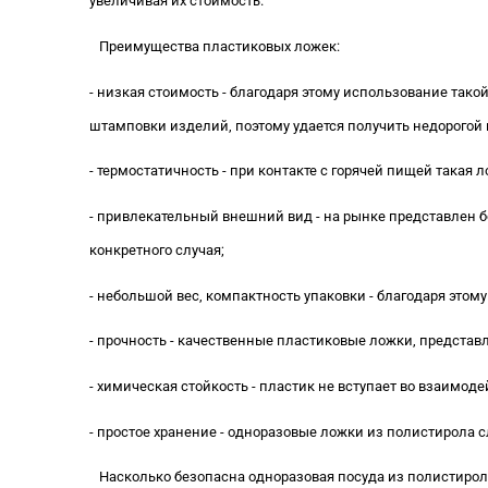
увеличивая их стоимость.
Преимущества пластиковых ложек:
- низкая стоимость - благодаря этому использование так
штамповки изделий, поэтому удается получить недорогой
- термостатичность - при контакте с горячей пищей такая 
- привлекательный внешний вид - на рынке представлен 
конкретного случая;
- небольшой вес, компактность упаковки - благодаря этом
- прочность - качественные пластиковые ложки, предста
- химическая стойкость - пластик не вступает во взаимод
- простое хранение - одноразовые ложки из полистирола с
Насколько безопасна одноразовая посуда из полистирол