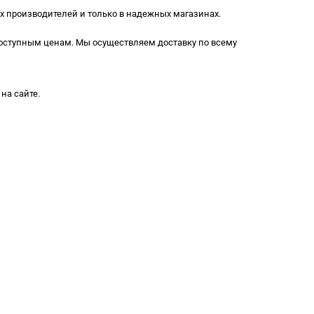
х производителей и только в надежных магазинах.
доступным ценам. Мы осуществляем доставку по всему
на сайте.
Загрузка
формы...