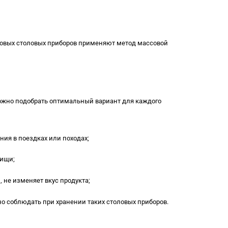
азовых столовых приборов применяют метод массовой
можно подобрать оптимальный вариант для каждого
ния в поездках или походах;
пищи;
 не изменяет вкус продукта;
жно соблюдать при хранении таких столовых приборов.