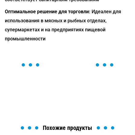
Оптимальное решение для торговли:
Идеален для
использования в мясных и рыбных отделах,
супермаркетах и на предприятиях пищевой
промышленности
ОСТАВЬТЕ ЗАЯВКУ
Мы вам перезвоним в течение 1 минуты и поможем
найти или оформить нужный товар!
Загрузка формы...
Похожие продукты