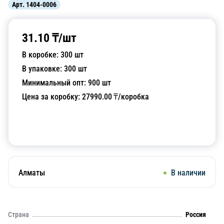
Арт.
1404-0006
31.10
₸/
шт
В коробке:
300
шт
В упаковке:
300
шт
Минимальный опт:
900
шт
Цена за коробку:
27990.00
₸/коробка
Добавить в корзину
Алматы
В наличии
Страна
Россия