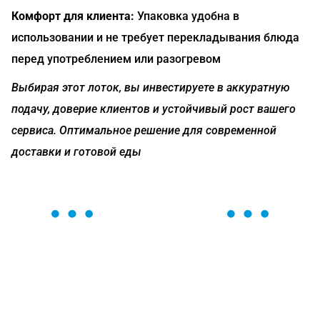
Комфорт для клиента:
Упаковка удобна в
использовании и не требует перекладывания блюда
перед употреблением или разогревом
Выбирая этот лоток, вы инвестируете в аккуратную
подачу, доверие клиентов и устойчивый рост вашего
сервиса. Оптимальное решение для современной
доставки и готовой еды
ОСТАВЬТЕ ЗАЯВКУ
Мы вам перезвоним в течение 1 минуты и поможем
найти или оформить нужный товар!
Загрузка формы...