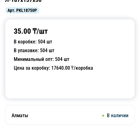
Арт.
PKL18750P
35.00
₸/
шт
В коробке:
504
шт
В упаковке:
504
шт
Минимальный опт:
504
шт
Цена за коробку:
17640.00
₸/коробка
Добавить в корзину
Алматы
В наличии