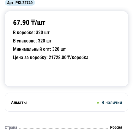
Арт.
PKL22740
67.90
₸/
шт
В коробке:
320
шт
В упаковке:
320
шт
Минимальный опт:
320
шт
Цена за коробку:
21728.00
₸/коробка
Добавить в корзину
Алматы
В наличии
Страна
Россия