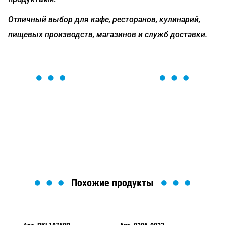
Отличный выбор для кафе, ресторанов, кулинарий,
пищевых производств, магазинов и служб доставки.
ОСТАВЬТЕ ЗАЯВКУ
Мы вам перезвоним в течение 1 минуты и поможем
найти или оформить нужный товар!
Загрузка формы...
Похожие продукты