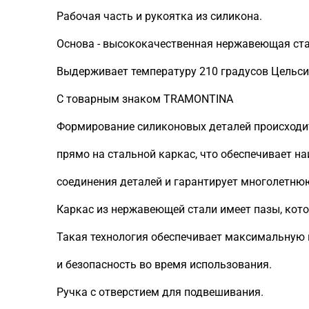
Рабочая часть и рукоятка из силикона.
Основа - высококачественная нержавеющая ста
Выдерживает температуру 210 градусов Цельси
С товарным знаком TRAMONTINA
Формирование силиконовых деталей происходи
прямо на стальной каркас, что обеспечивает 
соединения деталей и гарантирует многолетню
Каркас из нержавеющей стали имеет пазы, кот
Такая технология обеспечивает максимальную 
и безопасность во время использования.
Ручка с отверстием для подвешивания.