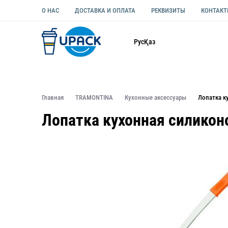
О НАС
ДОСТАВКА И ОПЛАТА
РЕКВИЗИТЫ
КОНТАК
Каталог
Рус
Қаз
ОДНОРАЗОВАЯ ПОСУДА
УПАКОВКА ДЛЯ ЕДЫ УНИВЕ
Главная
TRAMONTINA
Кухонные аксессуары
Лопатка к
Лопатка кухонная силиконо