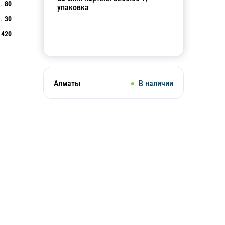
80
упаковка
30
420
Добавить в корзину
Алматы
В наличии