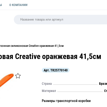
ТЫ
О КОМПАНИИ
РСАЛЬНАЯ
ПАКЕТЫ
ФОРМЫ ДЛЯ ВЫПЕЧКИ
КУЛИ
ухонная силиконовая Creative оранжевая 41,5см
вая Creative оранжевая 41,5см
Арт.
TR25770140
Страна
Браз
Материал
С
Размеры транспортной коробки