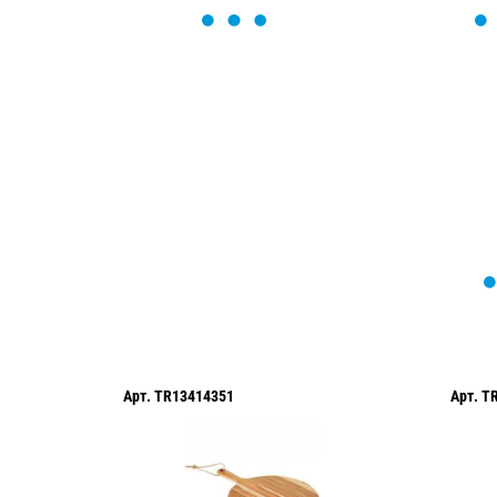
ОСТАВЬТЕ ЗАЯВКУ
Мы вам перезвоним в течение 1 минут
оформить нужный товар!
Арт.
TR13414351
Арт.
T