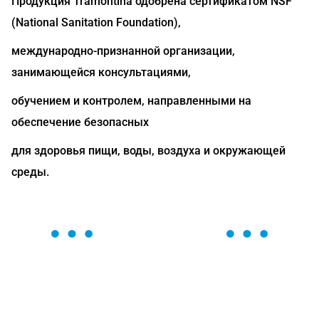
Продукция Tramontina одобрена сертификатом NSF
(National Sanitation Foundation),
международно-признанной организации,
занимающейся консультациями,
обучением и контролем, направленными на
обеспечение безопасных
для здоровья пищи, воды, воздуха и окружающей
среды.
ОСТАВЬТЕ ЗАЯВКУ
Мы вам перезвоним в течение 1 минуты и поможем
найти или оформить нужный товар!
Загрузка формы...