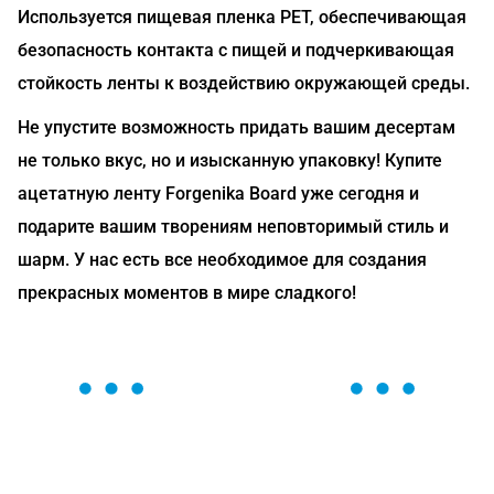
Используется пищевая пленка РЕТ, обеспечивающая
безопасность контакта с пищей и подчеркивающая
стойкость ленты к воздействию окружающей среды.
Не упустите возможность придать вашим десертам
не только вкус, но и изысканную упаковку! Купите
ацетатную ленту Forgenika Board уже сегодня и
подарите вашим творениям неповторимый стиль и
шарм. У нас есть все необходимое для создания
прекрасных моментов в мире сладкого!
ОСТАВЬТЕ ЗАЯВКУ
Мы вам перезвоним в течение 1 минуты и поможем
найти или оформить нужный товар!