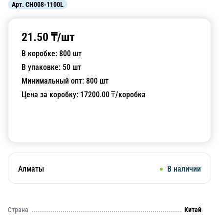
Арт.
CH008-1100L
21.50
₸/
шт
В коробке:
800
шт
В упаковке:
50
шт
Минимальный опт:
800
шт
Цена за коробку:
17200.00
₸/коробка
Добавить в корзину
Алматы
В наличии
Страна
Китай