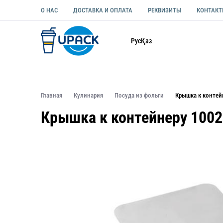
О НАС
ДОСТАВКА И ОПЛАТА
РЕКВИЗИТЫ
КОНТАК
Каталог
Рус
Қаз
ОДНОРАЗОВАЯ ПОСУДА
УПАКОВКА ДЛЯ ЕДЫ УНИВЕ
Главная
Кулинария
Посуда из фольги
Крышка к контей
Крышка к контейнеру 100