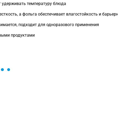
 удерживать температуру блюда
сткость, а фольга обеспечивает влагостойкость и барьер
нимается, подходит для одноразового применения
евыми продуктами
ы и поможем найти или