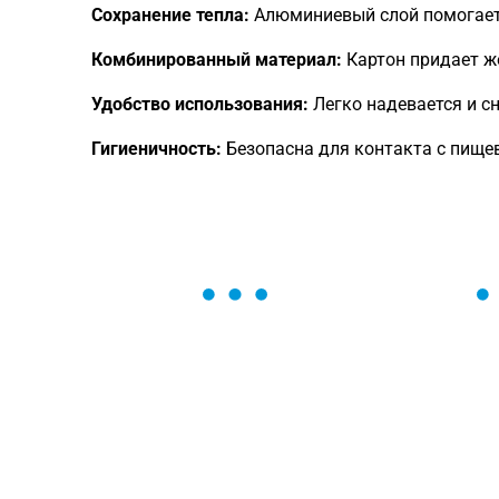
Сохранение тепла:
Алюминиевый слой помогает
Комбинированный материал:
Картон придает же
Удобство использования:
Легко надевается и с
Гигиеничность:
Безопасна для контакта с пищ
ОСТАВЬТЕ ЗАЯВКУ
Мы вам перезвоним в течение 1 минут
оформить нужный товар!