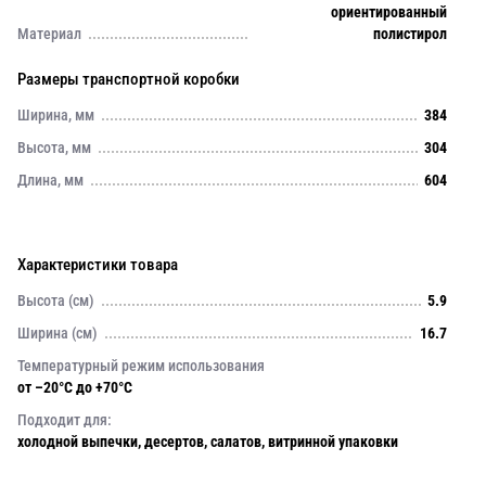
ориентированный
Материал
полистирол
Размеры транспортной коробки
Ширина, мм
384
Высота, мм
304
Длина, мм
604
Характеристики товара
Высота (см)
5.9
Ширина (см)
16.7
Температурный режим использования
от –20°C до +70°C
Подходит для:
холодной выпечки, десертов, салатов, витринной упаковки