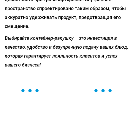
пространство спроектировано таким образом, чтобы
аккуратно удерживать продукт, предотвращая его
смещение.
Выбирайте контейнер-ракушку – это инвестиция в
качество, удобство и безупречную подачу ваших блюд,
которая гарантирует лояльность клиентов и успех
вашего бизнеса!
ОСТАВЬТЕ ЗАЯВКУ
Мы вам перезвоним в течение 1 минуты и поможем
найти или оформить нужный товар!
Загрузка формы...