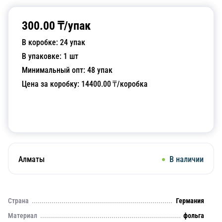
300.00
₸/
упак
В коробке:
24
упак
В упаковке:
1
шт
Минимальный опт:
48
упак
Цена за коробку:
14400.00
₸/коробка
Добавить в корзину
Алматы
В наличии
Страна
Германия
Материал
фольга