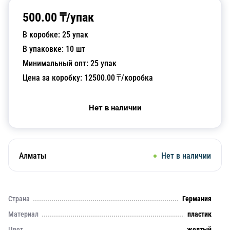
500.00
₸/
упак
В коробке:
25
упак
В упаковке:
10
шт
Минимальный опт:
25
упак
Цена за коробку:
12500.00
₸/коробка
Нет в наличии
Алматы
Нет в наличии
Страна
Германия
Материал
пластик
Цвет
желтый