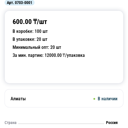
Арт.
0703-0001
600.00
₸/
шт
В коробке:
100
шт
В упаковке:
20
шт
Минимальный опт:
20
шт
За мин. партию:
12000.00
₸/упаковка
Добавить в корзину
Алматы
В наличии
Страна
Россия