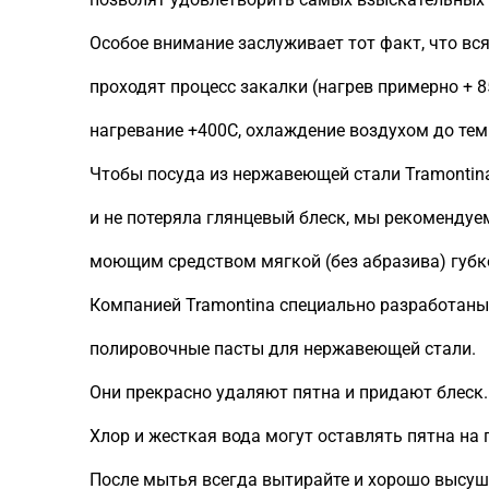
Особое внимание заслуживает тот факт, что вс
проходят процесс закалки (нагрев примерно + 8
нагревание +400C, охлаждение воздухом до те
Чтобы посуда из нержавеющей стали Tramontin
и не потеряла глянцевый блеск, мы рекомендуе
моющим средством мягкой (без абразива) губк
Компанией Tramontina специально разработаны
полировочные пасты для нержавеющей стали.
Они прекрасно удаляют пятна и придают блеск.
Хлор и жесткая вода могут оставлять пятна на 
После мытья всегда вытирайте и хорошо высуш