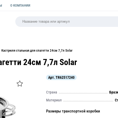
ТЫ
О КОМПАНИИ
РСАЛЬНАЯ
ПАКЕТЫ
ФОРМЫ ДЛЯ ВЫПЕЧКИ
КУЛИ
Кастрюля стальная для спагетти 24см 7,7л Solar
гетти 24см 7,7л Solar
Арт.
TR62517240
Страна
Браз
Материал
С
Размеры транспортной коробки