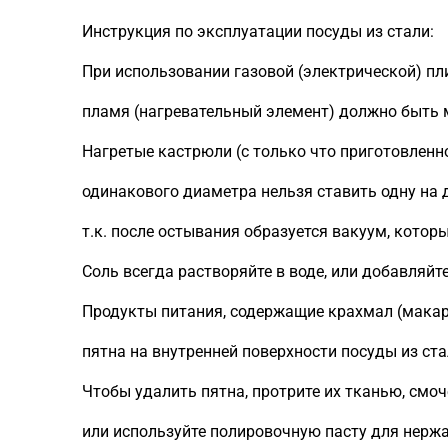
Инструкция по эксплуатации посуды из стали:
При использовании газовой (электрической) пл
пламя (нагревательный элемент) должно быть 
Нагретые кастрюли (с только что приготовленн
одинакового диаметра нельзя ставить одну на 
т.к. после остывания образуется вакуум, котор
Соль всегда растворяйте в воде, или добавляйте
Продукты питания, содержащие крахмал (макаро
пятна на внутренней поверхности посуды из ста
Чтобы удалить пятна, протрите их тканью, смо
или используйте полировочную пасту для нержа