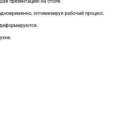
ая презентацию на столе.
одновременно, оптимизируя рабочий процесс.
 деформируются.
ухне.
Загрузка
формы...