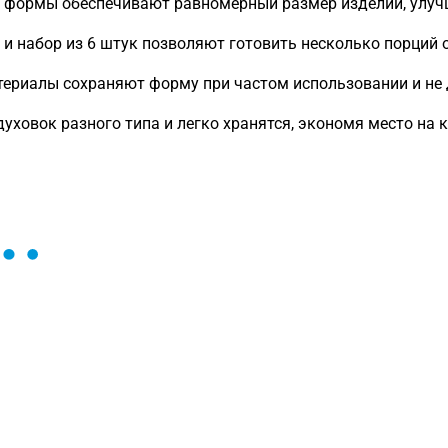
 формы обеспечивают равномерный размер изделий, улучш
и набор из 6 штук позволяют готовить несколько порций 
териалы сохраняют форму при частом использовании и не
ховок разного типа и легко хранятся, экономя место на к
ы и поможем найти или