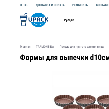
О НАС
ДОСТАВКА И ОПЛАТА
РЕКВИЗИТЫ
КОНТАК
Каталог
Рус
Қаз
ОДНОРАЗОВАЯ ПОСУДА
УПАКОВКА ДЛЯ ЕДЫ УНИВЕ
Главная
TRAMONTINA
Посуда для приготовления пищи
Формы для выпечки d10см 