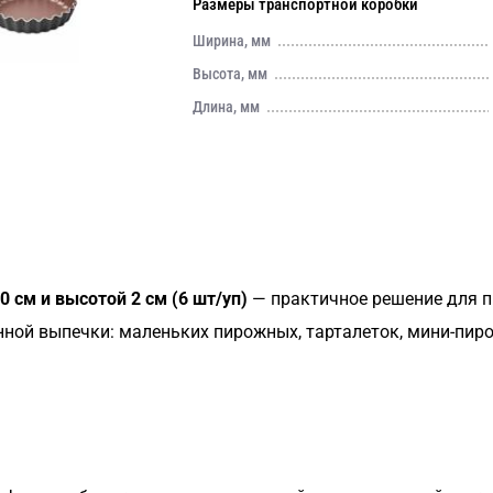
Размеры транспортной коробки
Ширина, мм
Высота, мм
Длина, мм
 см и высотой 2 см (6 шт/уп)
— практичное решение для 
ной выпечки: маленьких пирожных, тарталеток, мини-пирог