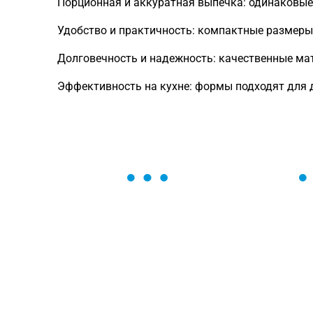
Порционная и аккуратная выпечка: одинаковые
Удобство и практичность: компактные размеры 
Долговечность и надежность: качественные ма
Эффективность на кухне: формы подходят для ду
ОСТАВЬТЕ ЗАЯВКУ
Мы вам перезвоним в течение 1 минут
оформить нужный товар!