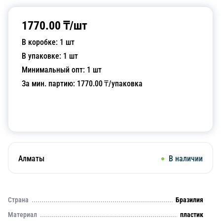
1770.00
₸/
шт
В коробке:
1
шт
В упаковке:
1
шт
Минимальный опт:
1
шт
За мин. партию:
1770.00
₸/упаковка
Добавить в корзину
Алматы
В наличии
Страна
Бразилия
Материал
пластик