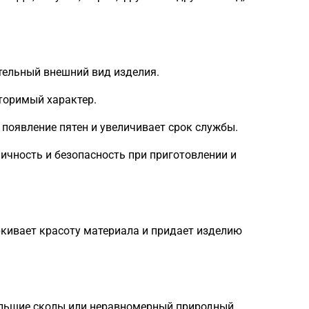
тельный внешний вид изделия.
вторимый характер.
 появление пятен и увеличивает срок службы.
ичность и безопасность при приготовлении и
ркивает красоту материала и придает изделию
большие сколы или неравномерный природный