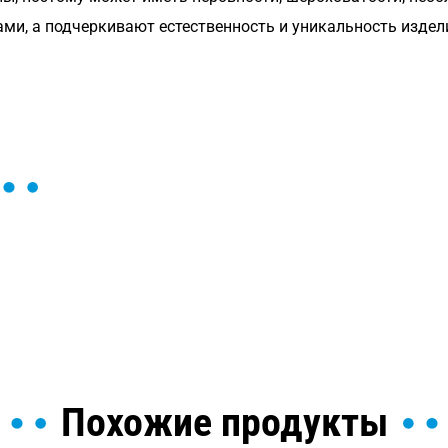
ами, а подчеркивают естественность и уникальность издел
ы и поможем найти или
Похожие продукты