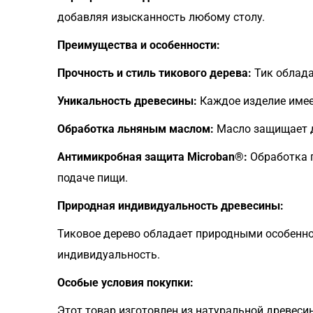
добавляя изысканность любому столу.
Преимущества и особенности:
Прочность и стиль тикового дерева:
Тик облада
Уникальность древесины:
Каждое изделие имеет
Обработка льняным маслом:
Масло защищает др
Антимикробная защита Microban®:
Обработка п
подаче пищи.
Природная индивидуальность древесины:
Тиковое дерево обладает природными особеннос
индивидуальность.
Особые условия покупки:
Этот товар изготовлен из натуральной древес