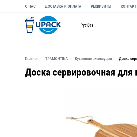
О НАС
ДОСТАВКА И ОПЛАТА
РЕКВИЗИТЫ
КОНТАК
Каталог
Рус
Қаз
ОДНОРАЗОВАЯ ПОСУДА
УПАКОВКА ДЛЯ ЕДЫ УНИВЕ
Главная
TRAMONTINA
Кухонные аксессуары
Доска сер
Доска сервировочная для 