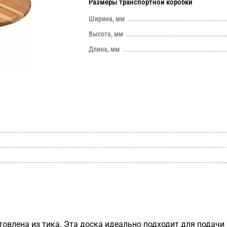
Размеры транспортной коробки
Ширина, мм
Высота, мм
Длина, мм
товлена из тика. Эта доска идеально подходит для подачи 