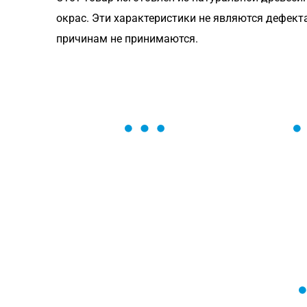
окрас. Эти характеристики не являются дефект
причинам не принимаются.
ОСТАВЬТЕ ЗАЯВКУ
Мы вам перезвоним в течение 1 минут
оформить нужный товар!