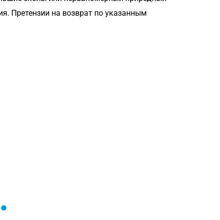
ия. Претензии на возврат по указанным
Загрузка
формы...