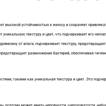
ет высокой устойчивостью к износу и сохраняет привлека
 уникальную текстуру и цвет, что подчеркивает его непо
евесину от влаги, подчеркивает текстуру, предотвращает
редотвращает размножение бактерий, обеспечивая гигиен
тями, такими как уникальная текстура и цвет. Это подче
ины, поэтому может иметь неровности, шероховатости, не