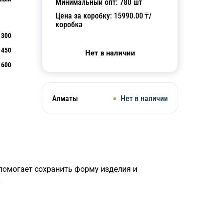
Минимальный опт:
780
шт
Цена за коробку:
15990.00
₸/
коробка
300
450
Нет в наличии
600
Алматы
Нет в наличии
помогает сохранить форму изделия и
у