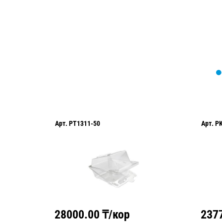
Арт.
PT1311-50
Арт.
P
28000.00
₸/кор
237