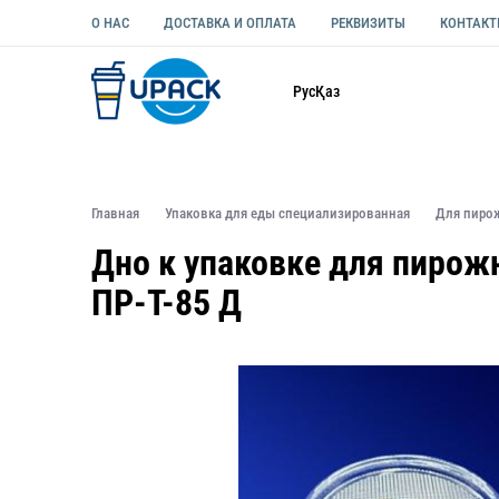
О НАС
ДОСТАВКА И ОПЛАТА
РЕКВИЗИТЫ
КОНТАК
Каталог
Рус
Қаз
ОДНОРАЗОВАЯ ПОСУДА
УПАКОВКА ДЛЯ ЕДЫ УНИВЕ
Главная
Упаковка для еды специализированная
Для пиро
Дно к упаковке для пирож
ПР-Т-85 Д