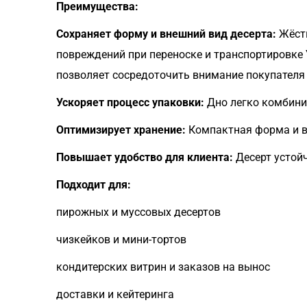
Преимущества:
Сохраняет форму и внешний вид десерта:
Жёстк
повреждений при переноске и транспортировке
позволяет сосредоточить внимание покупателя н
Ускоряет процесс упаковки:
Дно легко комбинир
Оптимизирует хранение:
Компактная форма и в
Повышает удобство для клиента:
Десерт устойч
Подходит для:
пирожных и муссовых десертов
чизкейков и мини-тортов
кондитерских витрин и заказов на вынос
доставки и кейтеринга