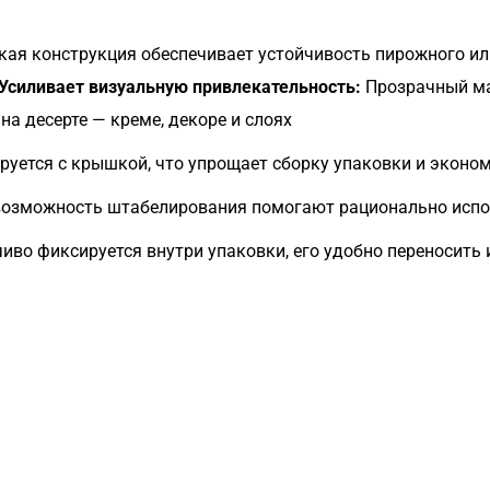
ая конструкция обеспечивает устойчивость пирожного или
Усиливает визуальную привлекательность:
Прозрачный мат
а десерте — креме, декоре и слоях
уется с крышкой, что упрощает сборку упаковки и эконом
озможность штабелирования помогают рационально исполь
иво фиксируется внутри упаковки, его удобно переносить