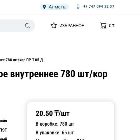
Алматы
+7 747 094 22 07
0
0
ИЗБРАННОЕ
0
₸
НАРИЯ
ПЛЕНКА
СПЕЦОДЕЖДА ОДНОРАЗОВАЯ
ее 780 шт/кор ПР-Т-85 Д
ое внутреннее 780 шт/кор
20.50
₸/
шт
ссия
В коробке:
780
шт
ПЭТ
В упаковке:
65
шт
чный