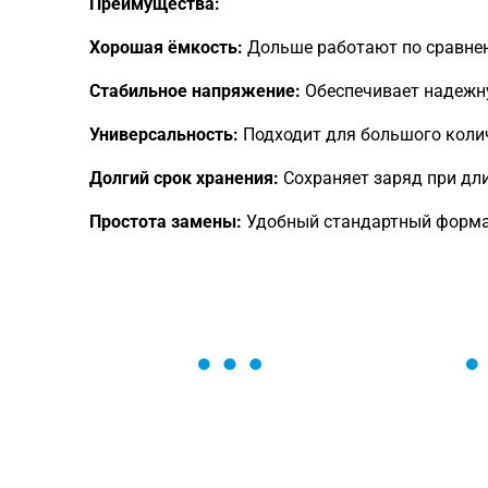
Преимущества:
Хорошая ёмкость:
Дольше работают по сравнен
Стабильное напряжение:
Обеспечивает надежн
Универсальность:
Подходит для большого коли
Долгий срок хранения:
Сохраняет заряд при дл
Простота замены:
Удобный стандартный форм
ОСТАВЬТЕ ЗАЯВКУ
Мы вам перезвоним в течение 1 минут
оформить нужный товар!