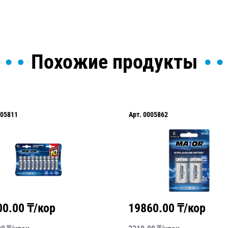
Похожие продукты
Арт.
0005862
19860.00
₸/кор