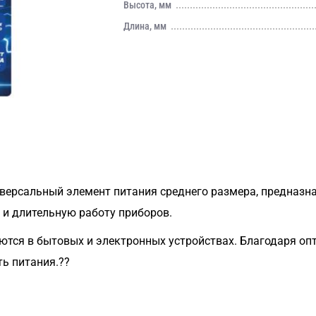
Высота, мм
Длина, мм
иверсальный элемент питания среднего размера, предназн
 и длительную работу приборов.
уются в бытовых и электронных устройствах. Благодаря о
ть питания.??