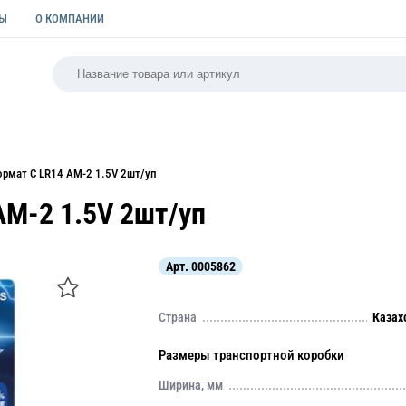
ТЫ
О КОМПАНИИ
РСАЛЬНАЯ
ПАКЕТЫ
ФОРМЫ ДЛЯ ВЫПЕЧКИ
КУЛИ
ормат C LR14 AM-2 1.5V 2шт/уп
AM-2 1.5V 2шт/уп
Арт.
0005862
Страна
Казах
Размеры транспортной коробки
Ширина, мм