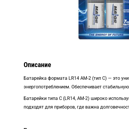
Описание
Батарейка формата LR14 AM-2 (тип C) — это ун
энергопотреблением. Обеспечивает стабильную
Батарейки типа C (LR14, AM-2) широко использ
подходят для приборов, где важна долговечнос