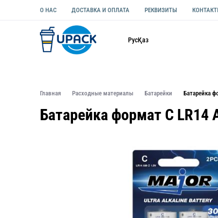
О НАС
ДОСТАВКА И ОПЛАТА
РЕКВИЗИТЫ
КОНТАК
Каталог
Рус
Қаз
ОДНОРАЗОВАЯ ПОСУДА
УПАКОВКА ДЛЯ ЕДЫ УНИВЕ
Главная
Расходные материалы
Батарейки
Батарейка ф
Батарейка формат C LR14 