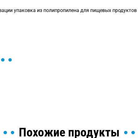
зации упаковка из полипропилена для пищевых продуктов
ы и поможем найти или
Похожие продукты