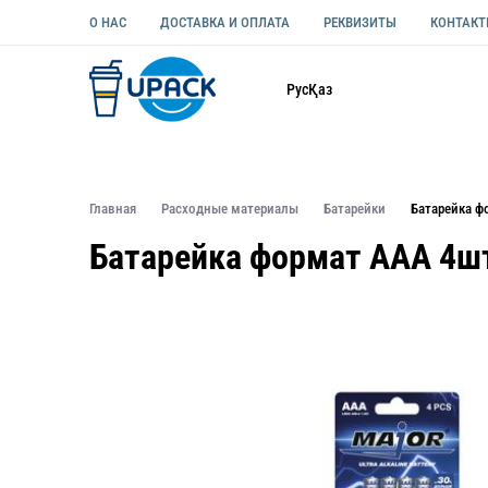
О НАС
ДОСТАВКА И ОПЛАТА
РЕКВИЗИТЫ
КОНТАК
Каталог
Рус
Қаз
ОДНОРАЗОВАЯ ПОСУДА
УПАКОВКА ДЛЯ ЕДЫ УНИВЕ
Главная
Расходные материалы
Батарейки
Батарейка ф
Батарейка формат ААА 4ш