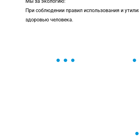
Мы за экологию:
При соблюдении правил использования и утили
здоровью человека.
ОСТАВЬТЕ ЗАЯВКУ
Мы вам перезвоним в течение 1 минут
оформить нужный товар!