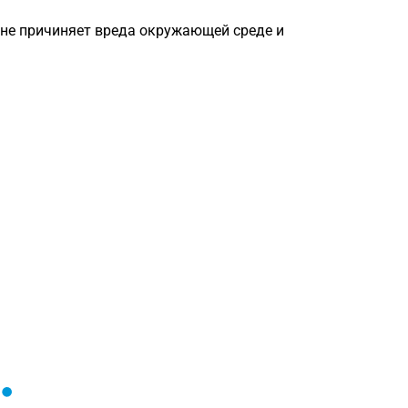
 не причиняет вреда окружающей среде и
Загрузка
формы...