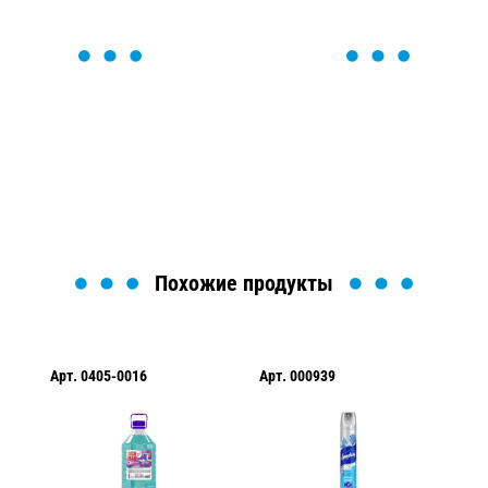
ОСТАВЬТЕ ЗАЯВКУ
Мы вам перезвоним в течение 1 минуты и поможем
найти или оформить нужный товар!
Загрузка формы...
Похожие продукты
Арт.
0405-0016
Арт.
000939
Арт.