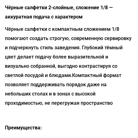
Чёрные салфетки 2-слойные, сложение 1/8 —
аккуратная подача с характером
Чёрные салфетки с компактным сложением 1/8
помогают создать строгую, современную сервировку
и подчеркнуть стиль заведения. Глубокий тёмный
цвет делает подачу более выразительной и
визуально собранной, выгодно контрастируя со
светлой посудой и блюдами.Компактный формат
позволяет поддерживать порядок даже на
небольших столах и в зонах с высокой
проходимостью, не перегружая пространство
Преимущества: