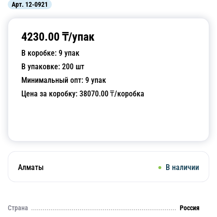
Арт.
12-0921
4230.00
₸/
упак
В коробке:
9
упак
В упаковке:
200
шт
Минимальный опт:
9
упак
Цена за коробку:
38070.00
₸/коробка
Добавить в корзину
Алматы
В наличии
Страна
Россия