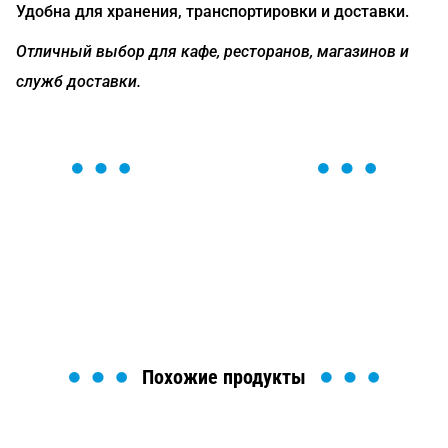
Удобна для хранения, транспортировки и доставки.
Отличный выбор для кафе, ресторанов, магазинов и
служб доставки.
ОСТАВЬТЕ ЗАЯВКУ
Мы вам перезвоним в течение 1 минуты и поможем
найти или оформить нужный товар!
Загрузка формы...
Похожие продукты