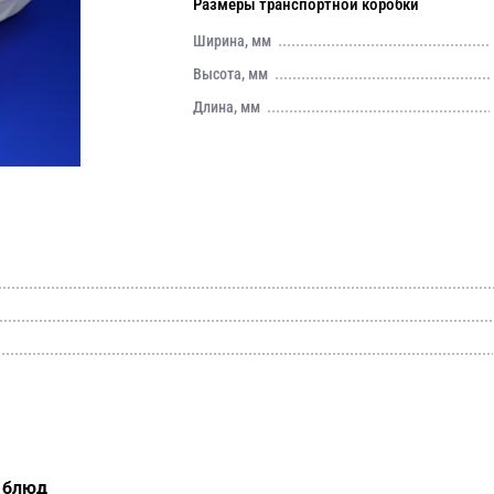
Размеры транспортной коробки
Ширина, мм
Высота, мм
Длина, мм
х блюд