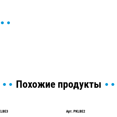
ы и поможем найти или
Похожие продукты
KLBE3
Арт.
PKLBE2