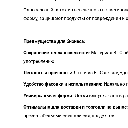
Одноразовый лоток из вспененного полистирола
форму, защищают продукты от повреждений и о
Преимущества для бизнеса:
Сохранение тепла и свежести:
Материал ВПС об
употреблению
Легкость и прочность:
Лотки из ВПС легкие, уд
Удобство фасовки и использования:
Идеально п
Универсальная форма:
Лотки выпускаются в раз
Оптимально для доставки и торговли на вынос:
презентабельный внешний вид продуктов