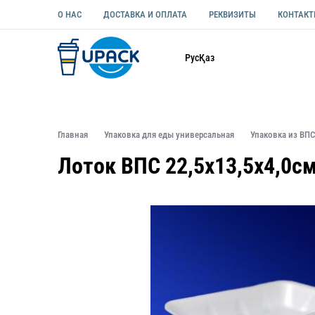
О НАС
ДОСТАВКА И ОПЛАТА
РЕКВИЗИТЫ
КОНТАК
Каталог
Рус
Қаз
ОДНОРАЗОВАЯ ПОСУДА
УПАКОВКА ДЛЯ ЕДЫ УНИВЕ
Главная
Упаковка для еды универсальная
Упаковка из ВПС
Лоток ВПС 22,5х13,5х4,0см