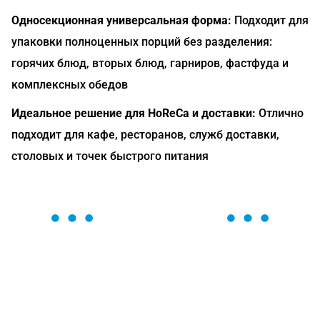
Односекционная универсальная форма:
Подходит для
упаковки полноценных порций без разделения:
горячих блюд, вторых блюд, гарниров, фастфуда и
комплексных обедов
Идеальное решение для HoReCa и доставки:
Отлично
подходит для кафе, ресторанов, служб доставки,
столовых и точек быстрого питания
ОСТАВЬТЕ ЗАЯВКУ
Мы вам перезвоним в течение 1 минуты и поможем
найти или оформить нужный товар!
Загрузка формы...