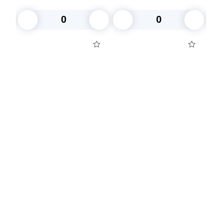
уп с крышкой
нераздельной крышкой
перфорация
18,8х11,5х5,8см 280 шт/
кор ПР-РКФ-580 ПЭТ
В корзину
В корзину
Посуда для приготовления пищи
Маски
Для кондитеров
TRAMONTINA
Свечи
Уборка и средства для ухода
Товары для праздника