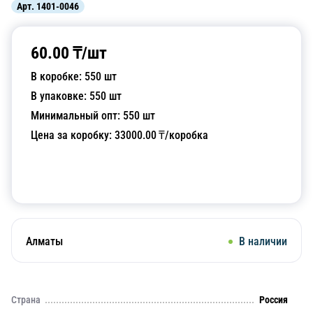
Арт.
1401-0046
60.00
₸/
шт
В коробке:
550
шт
В упаковке:
550
шт
Минимальный опт:
550
шт
Цена за коробку:
33000.00
₸/коробка
Добавить в корзину
Алматы
В наличии
Страна
Россия