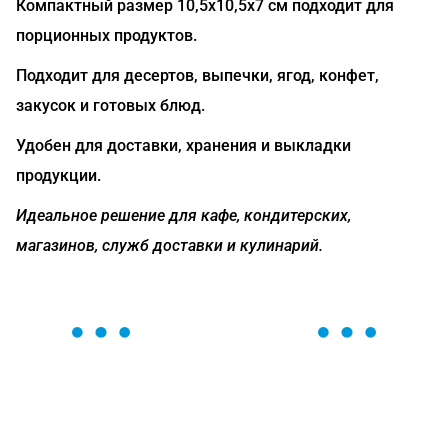
Компактный размер 10,5х10,5х7 см подходит для
порционных продуктов.
Подходит для десертов, выпечки, ягод, конфет,
закусок и готовых блюд.
Удобен для доставки, хранения и выкладки
продукции.
Идеальное решение для кафе, кондитерских,
магазинов, служб доставки и кулинарий.
ОСТАВЬТЕ ЗАЯВКУ
Мы вам перезвоним в течение 1 минуты и поможем
найти или оформить нужный товар!
Загрузка формы...