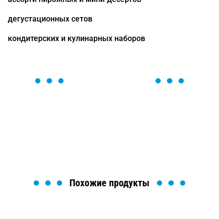
дегустационных сетов
кондитерских и кулинарных наборов
ОСТАВЬТЕ ЗАЯВКУ
Мы вам перезвоним в течение 1 минуты и поможем
найти или оформить нужный товар!
Загрузка формы...
Похожие продукты