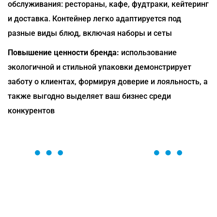
обслуживания: рестораны, кафе, фудтраки, кейтеринг
и доставка. Контейнер легко адаптируется под
разные виды блюд, включая наборы и сеты
Повышение ценности бренда:
использование
экологичной и стильной упаковки демонстрирует
заботу о клиентах, формируя доверие и лояльность, а
также выгодно выделяет ваш бизнес среди
конкурентов
ОСТАВЬТЕ ЗАЯВКУ
Мы вам перезвоним в течение 1 минуты и поможем
найти или оформить нужный товар!
Загрузка формы...