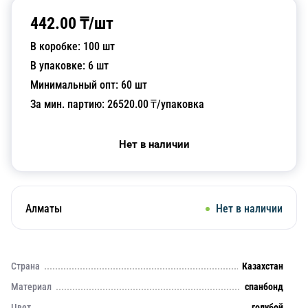
442.00
₸/
шт
В коробке:
100
шт
В упаковке:
6
шт
Минимальный опт:
60
шт
За мин. партию:
26520.00
₸/упаковка
Нет в наличии
Алматы
Нет в наличии
Страна
Казахстан
Материал
спанбонд
Цвет
голубой