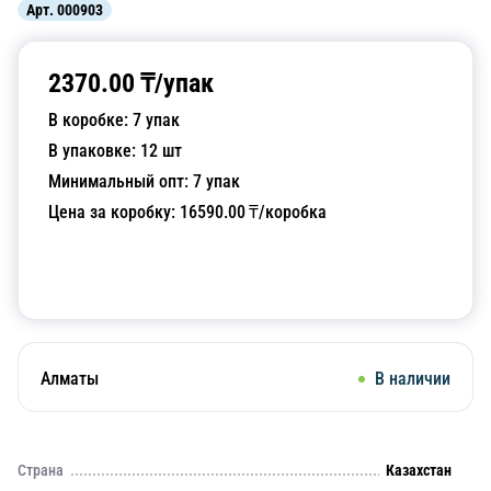
Арт.
000903
2370.00
₸/
упак
В коробке:
7
упак
В упаковке:
12
шт
Минимальный опт:
7
упак
Цена за коробку:
16590.00
₸/коробка
Добавить в корзину
Алматы
В наличии
Страна
Казахстан