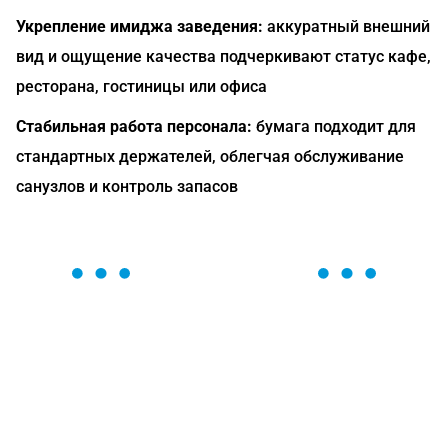
Укрепление имиджа заведения:
аккуратный внешний
вид и ощущение качества подчеркивают статус кафе,
ресторана, гостиницы или офиса
Стабильная работа персонала:
бумага подходит для
стандартных держателей, облегчая обслуживание
санузлов и контроль запасов
ОСТАВЬТЕ ЗАЯВКУ
Мы вам перезвоним в течение 1 минуты и поможем
найти или оформить нужный товар!
Загрузка формы...