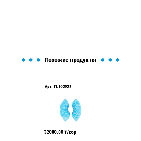
Мы вам перезвоним в течение 1 минуты и поможем
найти или оформить нужный товар!
Загрузка формы...
Похожие продукты
Арт.
TL402922
32080.00
₸/кор