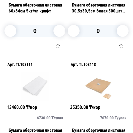
Бумага оберточная листовая
Бумага оберточная листовая
60х84см 5кг/уп крафт
30,5х30,5см белая 500шт/
уп
В корзину
В корзину
Арт.
TL108111
Арт.
TL108113
13460.00
₸/кор
35350.00
₸/кор
6730.00
₸/
упак
7070.00
₸/
упак
Бумага оберточная листовая
Бумага оберточная листовая