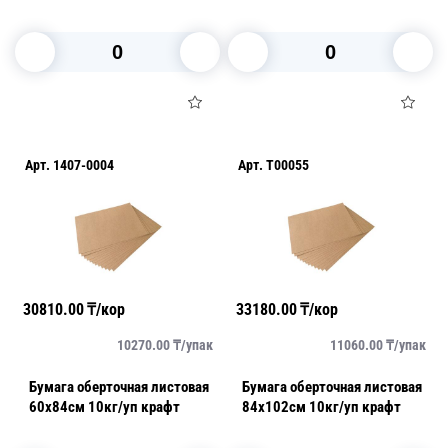
Газета 500шт/уп
парафинированная 400шт/уп
В корзину
В корзину
Арт.
1407-0004
Арт.
T00055
30810.00
₸/кор
33180.00
₸/кор
10270.00
₸/
упак
11060.00
₸/
упак
Бумага оберточная листовая
Бумага оберточная листовая
60х84см 10кг/уп крафт
84х102см 10кг/уп крафт